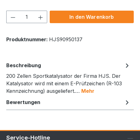
Produkt Anzahl: Gib den gewünschten We
In den Warenkorb
Produktnummer:
HJS90950137
Beschreibung
200 Zellen Sportkatalysator der Firma HJS. Der
Katalysator wird mit einem E-Prüfzeichen (R-103
Kennzeichnung) ausgeliefert.…
Mehr
Bewertungen
Service-Hotline