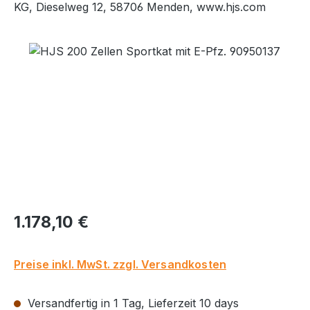
KG, Dieselweg 12, 58706 Menden, www.hjs.com
Bildergalerie überspringen
Regulärer Preis:
1.178,10 €
Preise inkl. MwSt. zzgl. Versandkosten
Versandfertig in 1 Tag, Lieferzeit 10 days