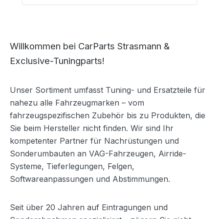
Nicht geeignet für Kinder unter 14 Jahren.
Dieses Produkt hat funktionsbedingt
scharfe Kanten.
Willkommen bei CarParts Strasmann &
Exclusive-Tuningparts!
Unser Sortiment umfasst Tuning- und Ersatzteile für
nahezu alle Fahrzeugmarken – vom
fahrzeugspezifischen Zubehör bis zu Produkten, die
Sie beim Hersteller nicht finden. Wir sind Ihr
kompetenter Partner für Nachrüstungen und
Sonderumbauten an VAG-Fahrzeugen, Airride-
Systeme, Tieferlegungen, Felgen,
Softwareanpassungen und Abstimmungen.
Seit über 20 Jahren auf Eintragungen und