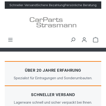
Zum Hauptinhalt springen
Schneller Versand
Sichere Bezahlung
Persönliche Beratung
Ware
ÜBER 20 JAHRE ERFAHRUNG
Spezialist für Eintragungen und Sonderumbauten.
SCHNELLER VERSAND
Lagerware schnell und sicher verpackt bei Ihnen.