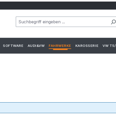
SOFTWARE
AUDI&VW
FAHRWERKE
KAROSSERIE
VW T5/