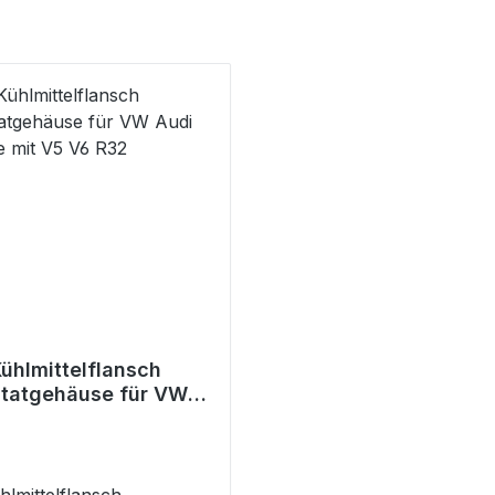
Kühlmittelflansch
tatgehäuse für VW
rzeuge mit V5 V6 R32