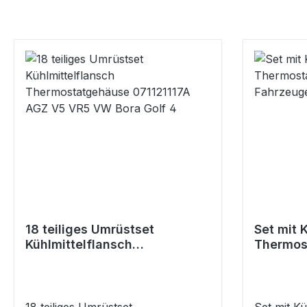
18 teiliges Umrüstset
Set mit 
Kühlmittelflansch
Thermos
Thermostatgehäuse
Audi Fah
071121117A AGZ V5 VR5 VW
Bora Golf 4