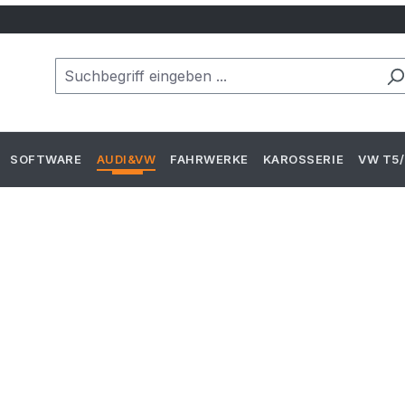
SOFTWARE
AUDI&VW
FAHRWERKE
KAROSSERIE
VW T5/