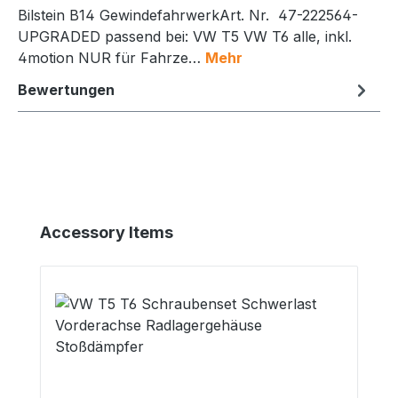
Bilstein B14 GewindefahrwerkArt. Nr. 47-222564-
UPGRADED passend bei: VW T5 VW T6 alle, inkl.
4motion NUR für Fahrze…
Mehr
Bewertungen
Produktgalerie überspringen
Accessory Items