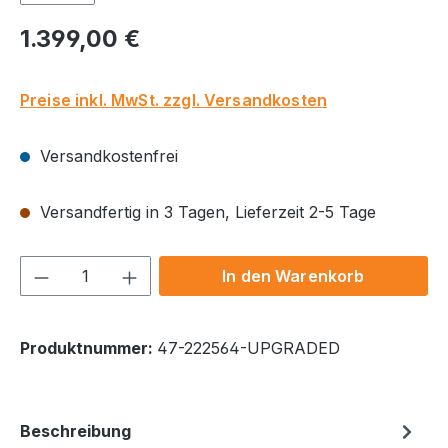
Regulärer Preis:
1.399,00 €
Preise inkl. MwSt. zzgl. Versandkosten
Versandkostenfrei
Versandfertig in 3 Tagen, Lieferzeit 2-5 Tage
Produkt Anzahl: Gib den gewünschten We
In den Warenkorb
Produktnummer:
47-222564-UPGRADED
Beschreibung