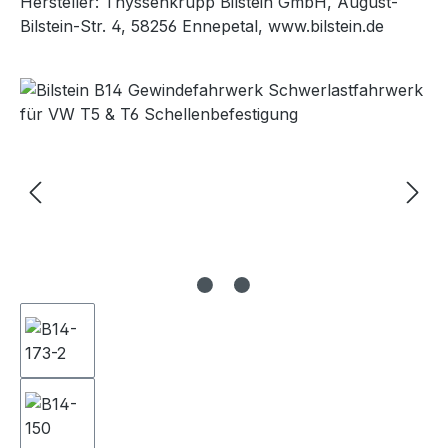
Hersteller: Thyssenkrupp Bilstein GmbH, August-
Bilstein-Str. 4, 58256 Ennepetal, www.bilstein.de
Bildergalerie überspringen