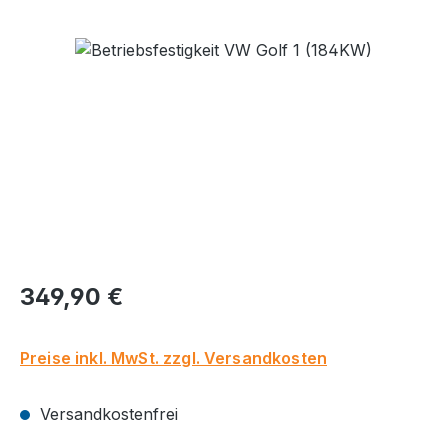
Bildergalerie überspringen
Regulärer Preis:
349,90 €
Preise inkl. MwSt. zzgl. Versandkosten
Versandkostenfrei