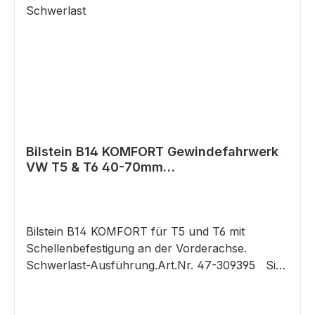
Bilstein B14 KOMFORT Gewindefahrwerk
VW T5 & T6 40-70mm
Schellenbefestigung Schwerlast
Bilstein B14 KOMFORT für T5 und T6 mit
Schellenbefestigung an der Vorderachse.
Schwerlast-Ausführung.Art.Nr. 47-309395 Sie
möchten noch mehr? Noch etwas mehr Komfort
bei der Druckstufen-Dämpfung als das bisherige