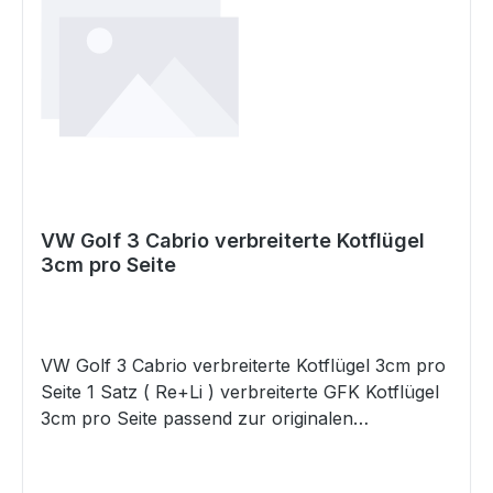
VW Golf 3 Cabrio verbreiterte Kotflügel
3cm pro Seite
VW Golf 3 Cabrio verbreiterte Kotflügel 3cm pro
Seite 1 Satz ( Re+Li ) verbreiterte GFK Kotflügel
3cm pro Seite passend zur originalen
Stoßstange, NUR PASSEND FÜR BJ. 1993- 1998
!OVALE BLINKER ! Kotflügel werden unlackiert