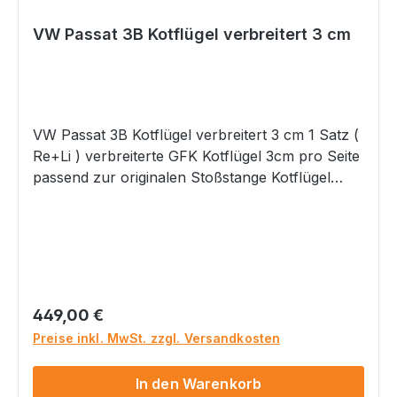
VW Passat 3B Kotflügel verbreitert 3 cm
VW Passat 3B Kotflügel verbreitert 3 cm 1 Satz (
Re+Li ) verbreiterte GFK Kotflügel 3cm pro Seite
passend zur originalen Stoßstange Kotflügel
werden unlackiert mit grauer GelCoat
Oberfläche geliefert Materialgutachten zur
Eintragung nach § 21 Stvzo wird mit geliefert
Bitte beachten Sie, dass bei einem
Materialgutachten eine Abnahme nach §21b
StVZO erforderlich ist. Sprechen Sie dies bitte im
Regulärer Preis:
449,00 €
Vorfeld mit Ihrer Prüfstation ab!
Preise inkl. MwSt. zzgl. Versandkosten
Gefahrenhinweise: Nicht geeignet für Kinder
unter 14 Jahren. Dieses Produkt hat
In den Warenkorb
funktionsbedingt scharfe Kanten.