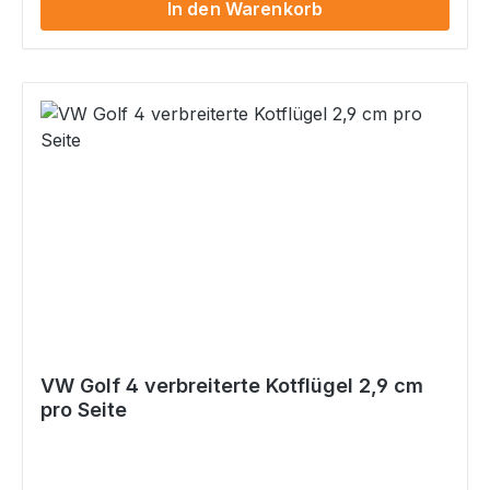
In den Warenkorb
funktionsbedingt scharfe Kanten.
VW Golf 4 verbreiterte Kotflügel 2,9 cm
pro Seite