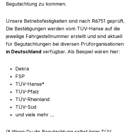
Begutachtung zu kommen.
Unsere Betriebsfestigkeiten sind nach Rili751 geprüft.
Die Bestätigungen werden vom TÜV-Hanse auf die
jeweilige Fahrgestellnummer erstellt und sind aktuell
für Begutachtungen bei diversen Prüforganisationen
in Deutschland
verfügbar. Als Beispiel wären hier:
Dekra
FSP
TÜV-Hanse*
TÜV-Pfalz
TÜV-Rheinland
TÜV-Süd
und viele mehr …
(* Wenn Du die Begutachtung selbst beim TÜV