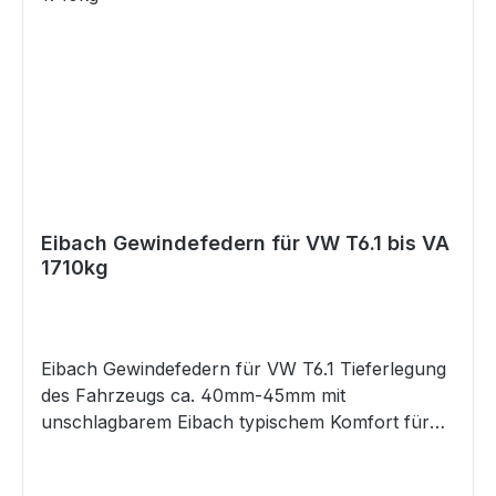
Eibach Gewindefedern für VW T6.1 bis VA
1710kg
Eibach Gewindefedern für VW T6.1 Tieferlegung
des Fahrzeugs ca. 40mm-45mm mit
unschlagbarem Eibach typischem Komfort für
diese Tiefe bis VA Achslast 1710 kg Hinterachse
ca. 25 -45mm Tiefe einstellbar mit Gewinde