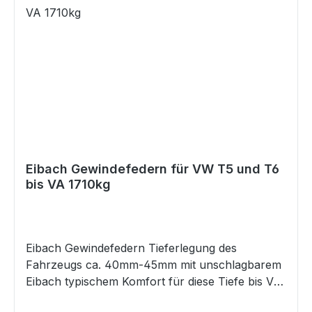
Eibach Gewindefedern für VW T5 und T6
bis VA 1710kg
Eibach Gewindefedern Tieferlegung des
Fahrzeugs ca. 40mm-45mm mit unschlagbarem
Eibach typischem Komfort für diese Tiefe bis VA
Achslast 1710 kg Hinterachse ca. 25 -45mm