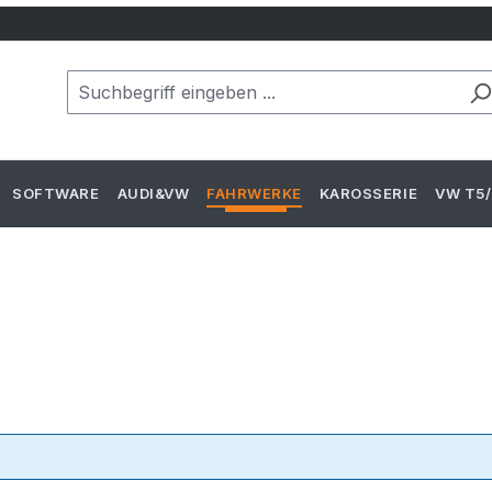
SOFTWARE
AUDI&VW
FAHRWERKE
KAROSSERIE
VW T5/