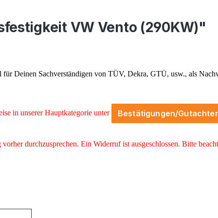
sfestigkeit VW Vento (290KW)"
al für Deinen Sachverständigen von TÜV, Dekra, GTÜ, usw., als Nach
Bestätigungen/Gutachte
eise in unserer Hauptkategorie unter
orher durchzusprechen. Ein Widerruf ist ausgeschlossen. Bitte beacht