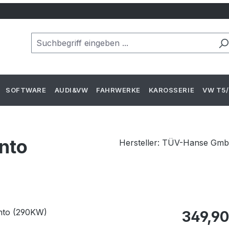
SOFTWARE
AUDI&VW
FAHRWERKE
KAROSSERIE
VW T5/
nto
Hersteller: TÜV-Hanse Gm
Regulärer Pr
349,90