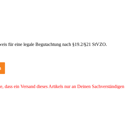
weis für eine legale Begutachtung nach §19.2/§21 StVZO.
n
e, dass ein Versand dieses Artikels nur an Deinen Sachverständigen