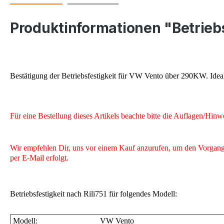
Produktinformationen "Betrieb
Bestätigung der Betriebsfestigkeit für VW Vento über 290KW. Ide
Für eine Bestellung dieses Artikels beachte bitte die Auflagen/Hinw
Wir empfehlen Dir, uns vor einem Kauf anzurufen, um den Vorgang v
per E-Mail
erfolgt
.
Betriebsfestigkeit nach Rili751 für folgendes Modell:
Modell:
VW Vento