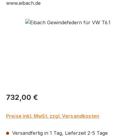
www.eibach.de
Bildergalerie überspringen
Regulärer Preis:
732,00 €
Preise inkl. MwSt. zzgl. Versandkosten
Versandfertig in 1 Tag, Lieferzeit 2-5 Tage