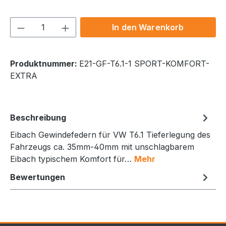
Produkt Anzahl: Gib den gewünschten We
In den Warenkorb
Produktnummer:
E21-GF-T6.1-1 SPORT-KOMFORT-
EXTRA
Beschreibung
Eibach Gewindefedern für VW T6.1 Tieferlegung des
Fahrzeugs ca. 35mm-40mm mit unschlagbarem
Eibach typischem Komfort für…
Mehr
Bewertungen