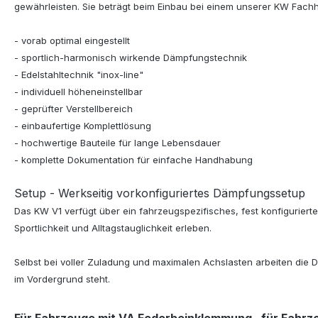
gewährleisten. Sie beträgt beim Einbau bei einem unserer KW Fachh
- vorab optimal eingestellt
- sportlich-harmonisch wirkende Dämpfungstechnik
- Edelstahltechnik "inox-line"
- individuell höheneinstellbar
- geprüfter Verstellbereich
- einbaufertige Komplettlösung
- hochwertige Bauteile für lange Lebensdauer
- komplette Dokumentation für einfache Handhabung
Setup - Werkseitig vorkonfiguriertes Dämpfungssetup
Das KW V1 verfügt über ein fahrzeugspezifisches, fest konfigurier
Sportlichkeit und Alltagstauglichkeit erleben.
Selbst bei voller Zuladung und maximalen Achslasten arbeiten die 
im Vordergrund steht.