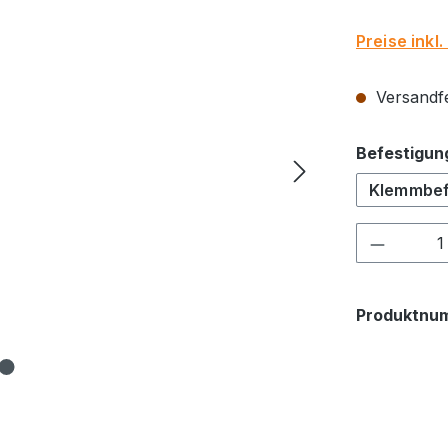
Preise inkl
Versandfe
Befestigun
Klemmbef
Produkt
Produktnu