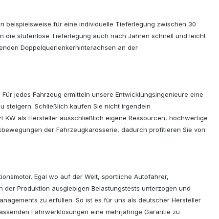
n beispielsweise für eine individuelle Tieferlegung zwischen 30
 die stufenlose Tieferlegung auch nach Jahren schnell und leicht
hrenden Doppelquerlenkerhinterachsen an der
Für jedes Fahrzeug ermitteln unsere Entwicklungsingenieure eine
 steigern. Schließlich kaufen Sie nicht irgendein
t KW als Hersteller ausschließlich eigene Ressourcen, hochwertige
nkbewegungen der Fahrzeugkarosserie, dadurch profitieren Sie von
ionsmotor. Egal wo auf der Welt, sportliche Autofahrer,
der Produktion ausgiebigen Belastungstests unterzogen und
agements zu erfüllen. So ist es für uns als deutscher Hersteller
fassenden Fahrwerklösungen eine mehrjährige Garantie zu