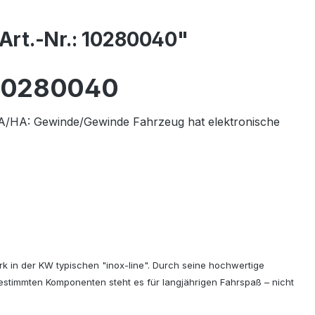
Art.-Nr.: 10280040"
10280040
VA/HA
:
Gewinde/Gewinde
Fahrzeug hat elektronische
k in der KW typischen "inox-line". Durch seine hochwertige
stimmten Komponenten steht es für langjährigen Fahrspaß – nicht