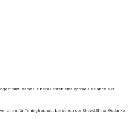
abgestimmt, damit Sie beim Fahren eine optimale Balance aus
 V1 vor allem für Tuningfreunde, bei denen der Show&Shine-Gedanke