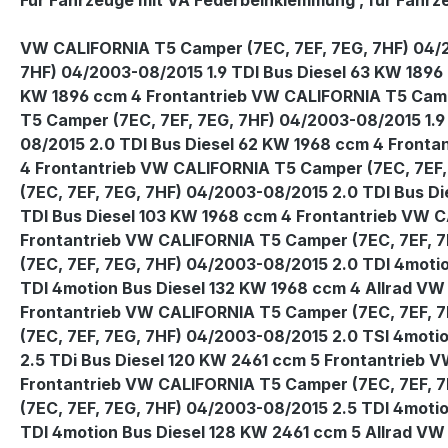
Für Fahrzeuge mit VA Federbeinklemmung , für Fahr
VW CALIFORNIA T5 Camper (7EC, 7EF, 7EG, 7HF) 04/2
7HF) 04/2003-08/2015 1.9 TDI Bus Diesel 63 KW 1896
KW 1896 ccm 4 Frontantrieb VW CALIFORNIA T5 Campe
T5 Camper (7EC, 7EF, 7EG, 7HF) 04/2003-08/2015 1.9
08/2015 2.0 TDI Bus Diesel 62 KW 1968 ccm 4 Fronta
4 Frontantrieb VW CALIFORNIA T5 Camper (7EC, 7EF,
(7EC, 7EF, 7EG, 7HF) 04/2003-08/2015 2.0 TDI Bus D
TDI Bus Diesel 103 KW 1968 ccm 4 Frontantrieb VW C
Frontantrieb VW CALIFORNIA T5 Camper (7EC, 7EF, 7
(7EC, 7EF, 7EG, 7HF) 04/2003-08/2015 2.0 TDI 4moti
TDI 4motion Bus Diesel 132 KW 1968 ccm 4 Allrad VW
Frontantrieb VW CALIFORNIA T5 Camper (7EC, 7EF, 7
(7EC, 7EF, 7EG, 7HF) 04/2003-08/2015 2.0 TSI 4mot
2.5 TDi Bus Diesel 120 KW 2461 ccm 5 Frontantrieb 
Frontantrieb VW CALIFORNIA T5 Camper (7EC, 7EF, 7
(7EC, 7EF, 7EG, 7HF) 04/2003-08/2015 2.5 TDI 4moti
TDI 4motion Bus Diesel 128 KW 2461 ccm 5 Allrad V