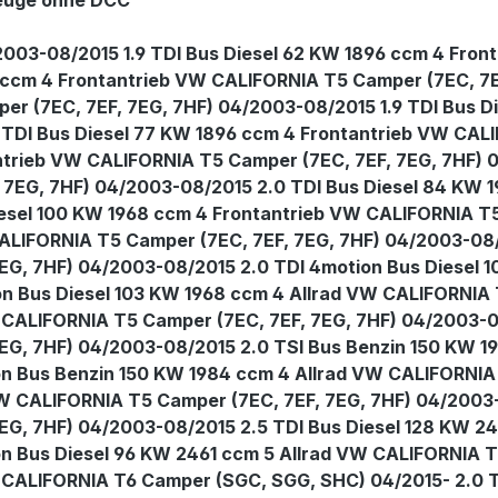
zeuge ohne DCC
003-08/2015 1.9 TDI Bus Diesel 62 KW 1896 ccm 4 Fron
 ccm 4 Frontantrieb VW CALIFORNIA T5 Camper (7EC, 7EF
r (7EC, 7EF, 7EG, 7HF) 04/2003-08/2015 1.9 TDI Bus D
 TDI Bus Diesel 77 KW 1896 ccm 4 Frontantrieb VW CAL
ntrieb VW CALIFORNIA T5 Camper (7EC, 7EF, 7EG, 7HF) 
 7EG, 7HF) 04/2003-08/2015 2.0 TDI Bus Diesel 84 KW
iesel 100 KW 1968 ccm 4 Frontantrieb VW CALIFORNIA T
ALIFORNIA T5 Camper (7EC, 7EF, 7EG, 7HF) 04/2003-08/
EG, 7HF) 04/2003-08/2015 2.0 TDI 4motion Bus Diesel
on Bus Diesel 103 KW 1968 ccm 4 Allrad VW CALIFORNIA
 CALIFORNIA T5 Camper (7EC, 7EF, 7EG, 7HF) 04/2003-0
EG, 7HF) 04/2003-08/2015 2.0 TSI Bus Benzin 150 KW 
ion Bus Benzin 150 KW 1984 ccm 4 Allrad VW CALIFORNIA
VW CALIFORNIA T5 Camper (7EC, 7EF, 7EG, 7HF) 04/2003-
EG, 7HF) 04/2003-08/2015 2.5 TDI Bus Diesel 128 KW 
on Bus Diesel 96 KW 2461 ccm 5 Allrad VW CALIFORNIA 
W CALIFORNIA T6 Camper (SGC, SGG, SHC) 04/2015- 2.0 T