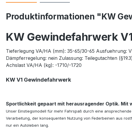
Produktinformationen "KW Gew
KW Gewindefahrwerk V1
Tieferlegung VA/HA (mm)
:
35-65/30-65
Ausfuehrung
:
V
Dämpferregelung
:
nein
Zulassung
:
Teilegutachten (§19.3
Achslast VA/HA (kg): -1710/-1720
KW V1 Gewindefahrwerk
Sportlichkeit gepaart mit herausragender Optik. Mit 
Unser Einstiegsmodell für mehr Fahrspaß durch eine ansprechende u
Verarbeitung, der konsequenten Nutzung von Federbeinen aus rostf
nur ein Autoleben lang.