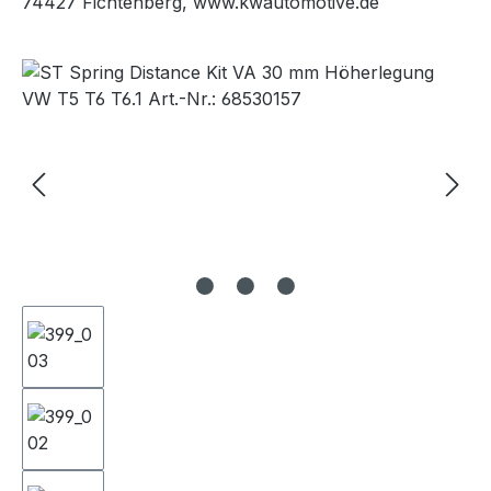
74427 Fichtenberg, www.kwautomotive.de
Bildergalerie überspringen