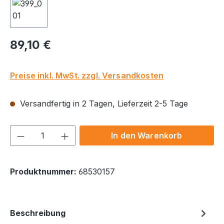
Regulärer Preis:
89,10 €
Preise inkl. MwSt. zzgl. Versandkosten
Versandfertig in 2 Tagen, Lieferzeit 2-5 Tage
Produkt Anzahl: Gib den gewünschten We
In den Warenkorb
Produktnummer:
68530157
Beschreibung