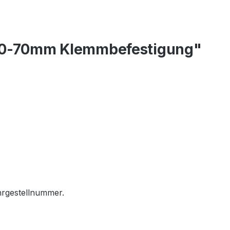
 40-70mm Klemmbefestigung"
hrgestellnummer.