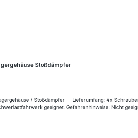
agergehäuse Stoßdämpfer
lagergehäuse / Stoßdämpfer Lieferumfang: 4x Schraube
chwerlastfahrwerk geeignet. Gefahrenhinweise: Nicht geeig