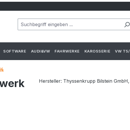
SOFTWARE
AUDI&VW
FAHRWERKE
KAROSSERIE
VW T5/
14
rwerk
Hersteller: Thyssenkrupp Bilstein GmbH, 