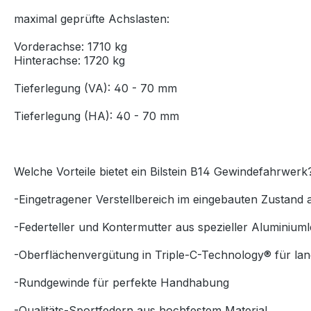
maximal geprüfte Achslasten:
Vorderachse: 1710 kg
Hinterachse: 1720 kg
Tieferlegung (VA): 40 - 70 mm
Tieferlegung (HA): 40 - 70 mm
Welche Vorteile bietet ein Bilstein B14 Gewindefahrwerk
-Eingetragener Verstellbereich im eingebauten Zustand
-Federteller und Kontermutter aus spezieller Aluminium
-Oberflächenvergütung in Triple-C-Technology® für lan
-Rundgewinde für perfekte Handhabung
-Qualitäts-Sportfedern aus hochfestem Material