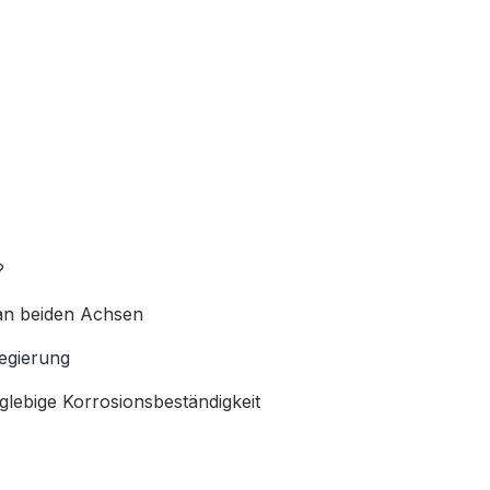
?
 an beiden Achsen
legierung
glebige Korrosionsbeständigkeit