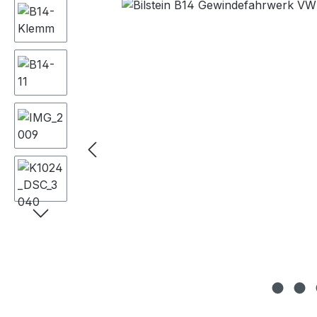
Bildergalerie überspringen