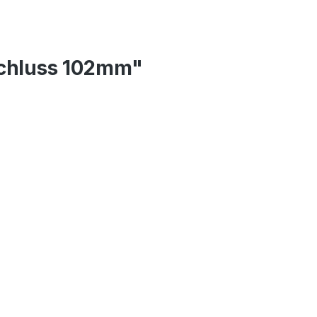
schluss 102mm"