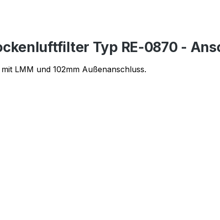
ckenluftfilter Typ RE-0870 - An
ren mit LMM und 102mm Außenanschluss.