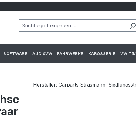
SOFTWARE
AUDI&VW
FAHRWERKE
KAROSSERIE
VW T5/
Hersteller: Carparts Strasmann, Siedlungss
chse
Paar