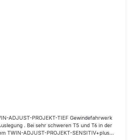
WIN-ADJUST-PROJEKT-TIEF Gewindefahrwerk
Auslegung . Bei sehr schweren T5 und T6 in der
 bei dem TWIN-ADJUST-PROJEKT-SENSITIV+plus