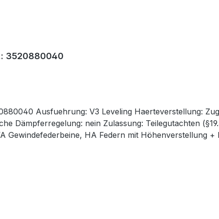
r.: 3520880040