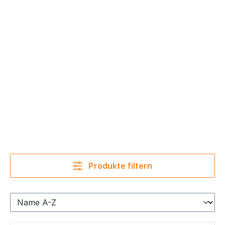
Produkte filtern