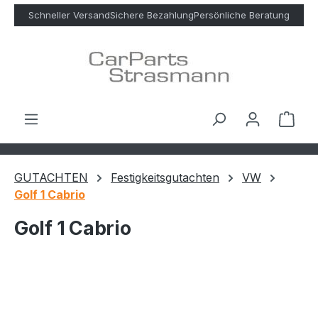
Zum Hauptinhalt springen
Schneller Versand
Sichere Bezahlung
Persönliche Beratung
Ware
GUTACHTEN
Festigkeitsgutachten
VW
Golf 1 Cabrio
Golf 1 Cabrio