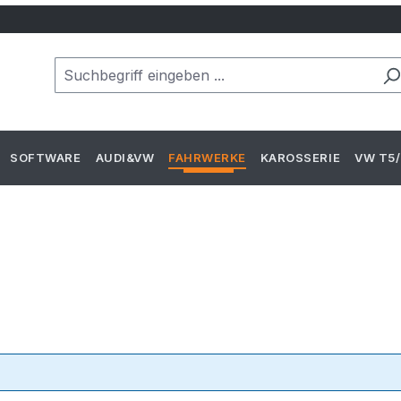
SOFTWARE
AUDI&VW
FAHRWERKE
KAROSSERIE
VW T5/