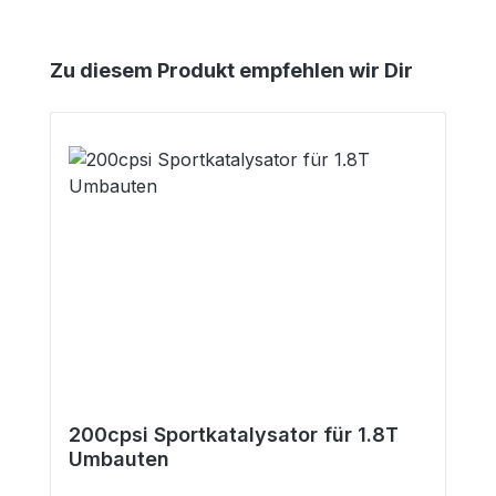
Produktgalerie überspringen
Zu diesem Produkt empfehlen wir Dir
200cpsi Sportkatalysator für 1.8T
Umbauten