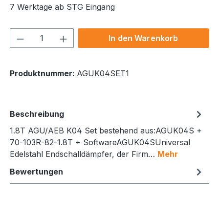
7 Werktage ab STG Eingang
Produkt Anzahl: Gib den gewünschten We
In den Warenkorb
Produktnummer:
AGUK04SET1
Beschreibung
1.8T AGU/AEB K04 Set bestehend aus:AGUK04S +
70-103R-82-1.8T + SoftwareAGUK04SUniversal
Edelstahl Endschalldämpfer, der Firm…
Mehr
Bewertungen