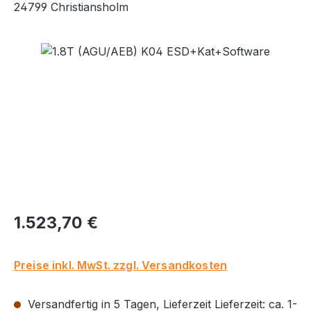
24799 Christiansholm
Bildergalerie überspringen
Regulärer Preis:
1.523,70 €
Preise inkl. MwSt. zzgl. Versandkosten
Versandfertig in 5 Tagen, Lieferzeit Lieferzeit: ca. 1-