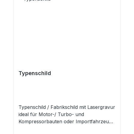
Typenschild
Typenschild / Fabrikschild mit Lasergravur
ideal für Motor-/ Turbo- und
Kompressorbauten oder Importfahrzeuge
Bei Motor-/ Turboumbauten oder