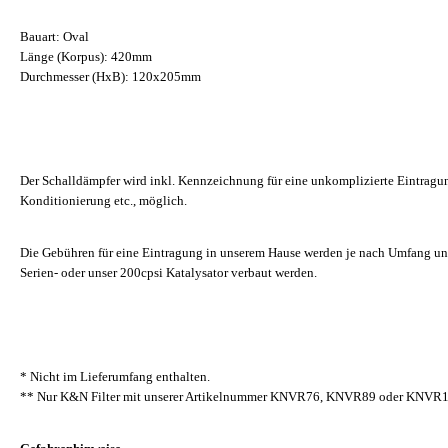
Bauart: Oval
Länge (Korpus): 420mm
Durchmesser (HxB): 120x205mm
Der Schalldämpfer wird inkl. Kennzeichnung für eine unkomplizierte Eintragun
Konditionierung etc., möglich.
Die Gebühren für eine Eintragung in unserem Hause werden je nach Umfang und 
Serien- oder unser 200cpsi
Katalysator
verbaut werden.
* Nicht im Lieferumfang enthalten.
** Nur K&N Filter mit unserer Artikelnummer KNVR76, KNVR89 oder KNVR102