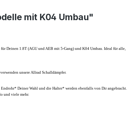
Modelle mit K04 Umbau"
e für Deinen 1.8T (AGU und AEB mit 5-Gang) und K04 Umbau. Ideal für alle,
 verwenden unsere Allrad Schalldämpfer.
Endrohr* Deiner Wahl und die Halter* werden ebenfalls von Dir angebracht.
do und viele mehr.