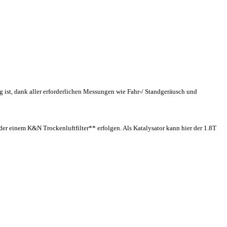
 ist, dank aller erforderlichen Messungen wie Fahr-/ Standgeräusch und
er einem K&N Trockenluftfilter** erfolgen. Als Katalysator kann hier der 1.8T