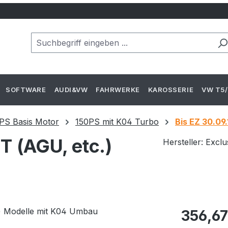
SOFTWARE
AUDI&VW
FAHRWERKE
KAROSSERIE
VW T5/
PS Basis Motor
150PS mit K04 Turbo
Bis EZ 30.09
T (AGU, etc.)
Hersteller: Excl
Regulärer Pr
356,67