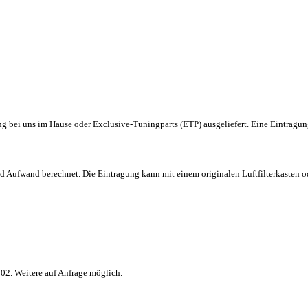
g bei uns im Hause oder Exclusive-Tuningparts (ETP) ausgeliefert. Eine Eintragung
Aufwand berechnet. Die Eintragung kann mit einem originalen Luftfilterkasten od
. Weitere auf Anfrage möglich.