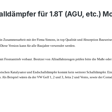
lldämpfer für 1.8T (AGU, etc.) 
 in Zusammenarbeit mit der Firma Simons, in top Qualität und Absorption Bauweis
 Diese Version kann für alle Baujahre verwendet werden.
t Frontantrieb verbaut. Besitzer von Allradfahrzeugen prüfen bitte die Maße oder
schen Katalysator und Endschalldämpfer kommt kein weiterer Schalldämpfer. Ein 
Als Beispiel wären da der VW Golf 1, 2 und 3, Jetta 2 und Vento, sowie der Corra