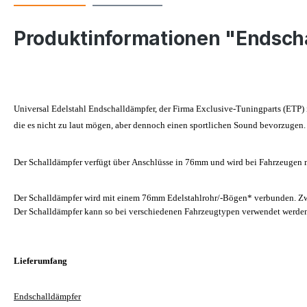
Produktinformationen "Endscha
Universal Edelstahl Endschalldämpfer, der Firma Exclusive-Tuningparts (ETP)
die es nicht zu laut mögen, aber dennoch einen sportlichen Sound bevorzugen.
Der Schalldämpfer verfügt über Anschlüsse in 76mm und wird bei Fahrzeugen mi
Der Schalldämpfer wird mit einem 76mm Edelstahlrohr/-Bögen* verbunden. Zwi
Der Schalldämpfer kann so bei verschiedenen Fahrzeugtypen verwendet werden. 
Lieferumfang
Endschalldämpfer