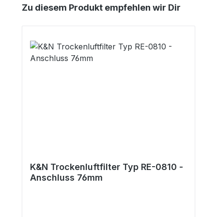
Produktgalerie überspringen
Zu diesem Produkt empfehlen wir Dir
K&N Trockenluftfilter Typ RE-0810 -
Anschluss 76mm