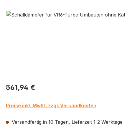
Bildergalerie überspringen
Regulärer Preis:
561,94 €
Preise inkl. MwSt. zzgl. Versandkosten
Versandfertig in 10 Tagen, Lieferzeit 1-2 Werktage