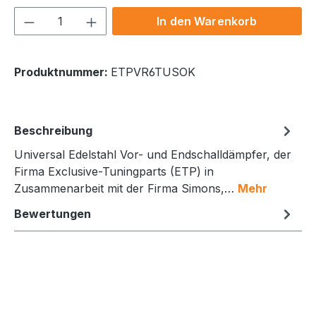
Produkt Anzahl: Gib den gewünschten We
In den Warenkorb
Produktnummer:
ETPVR6TUSOK
Beschreibung
Universal Edelstahl Vor- und Endschalldämpfer, der
Firma Exclusive-Tuningparts (ETP) in
Zusammenarbeit mit der Firma Simons,…
Mehr
Bewertungen